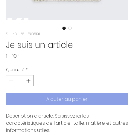
KI
SKU : 364115376135191
Je suis un article
N
Prix
10,00 $
Quantité
*
Ajouter au panier
Description d'article. Saisissez ici les 
caractéristiques de l'article : taille, matière et autres 
informations utiles.