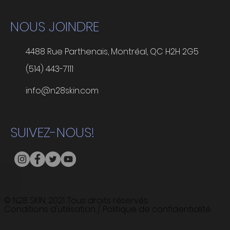
NOUS JOINDRE
4488 Rue Parthenais, Montréal, QC H2H 2G5
(514) 443-7111
info@n28skin.com
SUIVEZ-NOUS!
© N28 SKIN, 2021. Tous droits réservés.
Conditions d'utilisation / Politique de confidentialité